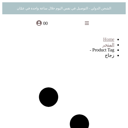
الشحن الدولي - التوصيل في نفس اليوم خلال ساعة واحدة في عمّان
0
0
Home
المتجر
Product Tag -
زجاج