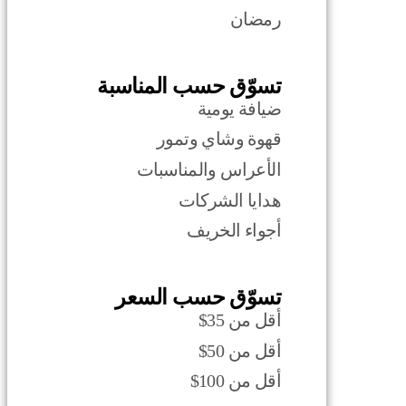
رمضان
تسوّق حسب المناسبة
ضيافة يومية
قهوة وشاي وتمور
الأعراس والمناسبات
هدايا الشركات
أجواء الخريف
تسوّق حسب السعر
أقل من 35$
أقل من 50$
أقل من 100$