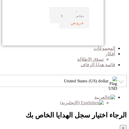
صدف بحري
الأكثر مبيعاً
عروض
المجموعات
أفكار
تسوّق الإطلالة
قائمة هدايا الزفاف
United States (US) dollar
العربية
English
(
الإنجليزية
)
الرجاء اختيار سجل الهدايا الخاص بك
×