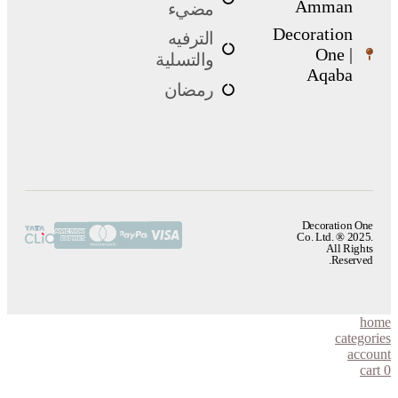
Amman
مضيء
Decoration
الترفيه
One |
والتسلية
Aqaba
رمضان
Decoration One
Co. Ltd. ® 2025.
All Rights
Reserved.
home
categories
account
cart
0