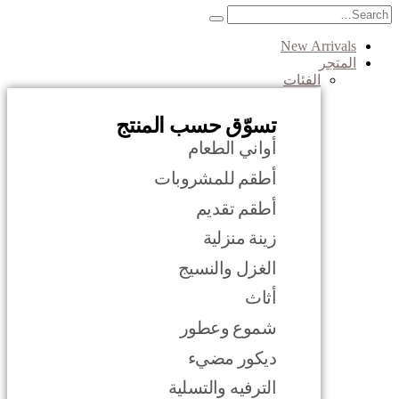
New Arrivals
المتجر
الفئات
تسوّق حسب المنتج
أواني الطعام
أطقم للمشروبات
أطقم تقديم
زينة منزلية
الغزل والنسيج
أثاث
شموع وعطور
ديكور مضيء
الترفيه والتسلية