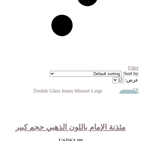
Filter
Sort by:
عرض:
مميز
مئذنة الإمام باللون الذهبي حجم كبير
USD
63.00