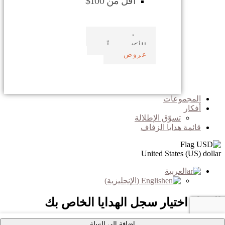
أقل من 100$
صدف بحري
الأكثر مبيعاً
عروض
المجموعات
أفكار
تسوّق الإطلالة
قائمة هدايا الزفاف
United States (US) dollar
العربية
English
(
الإنجليزية
)
الرجاء اختيار سجل الهدايا الخاص بك
اضافة الى السلة
×