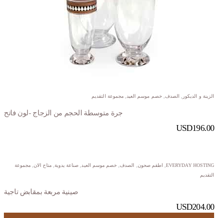
الزينة و الديكور
,
الصدف
,
خصم موسم العيد
,
مجموعة التقديم
جرة متوسطة الحجم من الزجاج -لون فاتح
USD
196.00
EVERYDAY HOSTING
,
اطقم صحون
,
الصدف
,
خصم موسم العيد
,
صناعة يدوية
,
متاح الان
,
مجموعة
التقديم
صينية مربعة بمقابض تاجية
USD
204.00