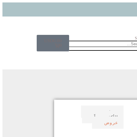
S
USD
0.00
0
صدف بحري
الأكثر مبيعاً
عروض