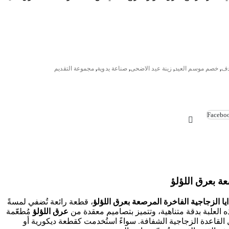
دف
,
خصم موسم العيد
,
زينة عيد الاضحى
,
صناعة يدوية
,
مجموعة التقديم
Facebo
ة بعرق اللؤلؤ
ايا الزجاجية الفاخرة المرصعة بعرق اللؤلؤ
، قطعة رائعة تُضفي لمسةً
العلبة بدقة متناهية، وتتميز بتصاميم معقدة من
عرق اللؤلؤ
مُطعّمة
لقاعدة الزجاجية الشفافة. سواءً استُخدمت كقطعة ديكورية أو