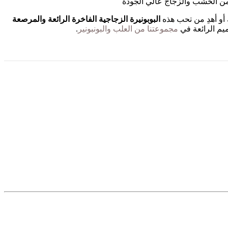
ن الخشب والزجاج عالي الجودة
و أهدِ من تحب هذه
البوبونيرة الزجاجية الفاخرة الرائعة والمرصعة
ميم الرائعة في
مجموعتنا من العلب والبونبونير
.