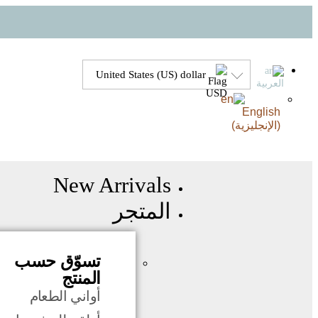
United States (US) dollar
العربية
English
(
الإنجليزية
)
New Arrivals
المتجر
تسوّق حسب
المنتج
أواني الطعام