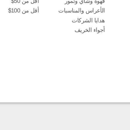
قهوة وشاي وتمور
أقل من 50$
الأعراس والمناسبات
أقل من 100$
هدايا الشركات
أجواء الخريف