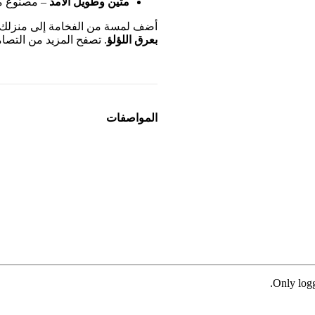
متين وطويل الأمد
– مصنوع م
أضف لمسة من الفخامة إلى منزلك أ
بعرق اللؤلؤ
. تصفح المزيد من التصا
المواصفات
Only logg