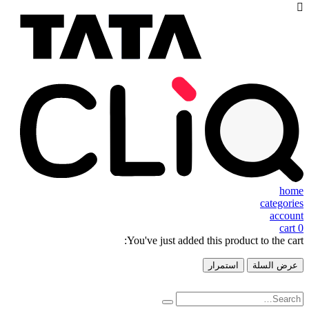
home
categories
account
cart
0
You've just added this product to the cart:
عرض السلة
استمرار