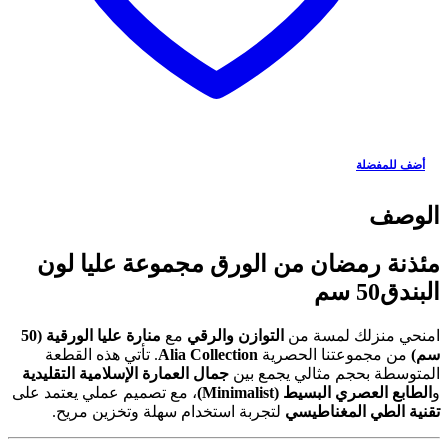
أضف للمفضلة
الوصف
مئذنة رمضان من الورق مجموعة عليا لون
البندق50 سم
امنحي منزلك لمسة من
التوازن والرقي
مع
منارة عليا الورقية (50
سم)
من مجموعتنا الحصرية
Alia Collection
. تأتي هذه القطعة
المتوسطة بحجم مثالي يجمع بين
جمال العمارة الإسلامية التقليدية
و
الطابع العصري البسيط (Minimalist)
، مع تصميم عملي يعتمد على
تقنية الطي المغناطيسي
لتجربة استخدام سهلة وتخزين مريح.