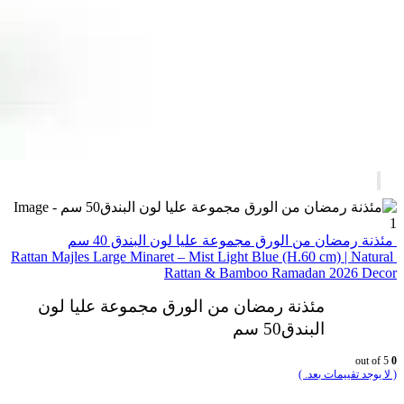
مئذنة رمضان من الورق مجموعة عليا لون البندق 40 سم
Rattan Majles Large Minaret – Mist Light Blue (H.60 cm) | Natural
Rattan & Bamboo Ramadan 2026 Decor
مئذنة رمضان من الورق مجموعة عليا لون
البندق50 سم
out of 5
0
( لا يوجد تقييمات بعد. )