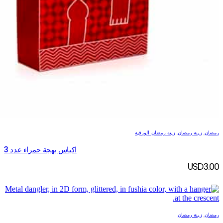
رمضان
,
زينة رمضان
,
زينة رمضان الورقية
اكياس بهجة حمراء عدد 3
USD
3.00
رمضان
,
زينة رمضان