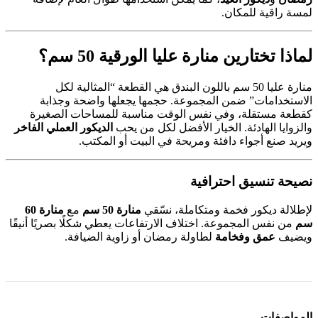
لمسة راقية للمكان.
لماذا تختارين منارة عليا الورقية 50 سم؟
منارة عليا 50 سم باللون البندق هي القطعة “المثالية لكل
الاستخدامات” ضمن المجموعة. حجمها يجعلها واضحة وجذابة
كقطعة مستقلة، وفي نفس الوقت مناسبة للمساحات الصغيرة
والزوايا الهادئة. الخيار الأفضل لكل من يحب
الديكور العملي الفاخر
ويريد صنع أجواء دافئة ومريحة في البيت أو المكتب.
نصيحة تنسيق احترافية
لإطلالة ديكور فخمة ومتكاملة، نسّقي
منارة 50 سم
مع
منارة 60
سم
من نفس المجموعة. اختلاف الارتفاعات يعطي شكلًا بصريًا أنيقًا
ويضيف
عمق وفخامة
لطاولة رمضان أو زاوية الضيافة.
المواصفات