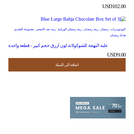
USD
102.00
البونبونيرات
,
رمضان
,
زينة رمضان
,
زينة رمضان الورقية
,
زينة عيد الاضحى
,
مجموعة التقديم
,
هدايا رمضان
علبة البهجة للشوكولاتة لون ازرق حجم كبير - قطعة واحدة
USD
9.00
اضافة الى السلة
اضافة الى السلة
اضافة الى السلة
اضافة الى السلة