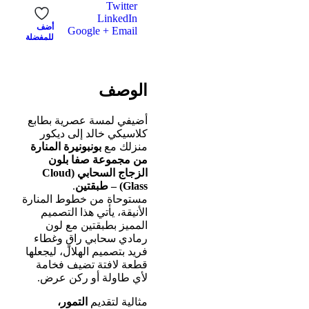
Twitter
LinkedIn
أضف
Google +
Email
للمفضلة
الوصف
أضيفي لمسة عصرية بطابع
كلاسيكي خالد إلى ديكور
منزلك مع
بونبونيرة المنارة
من مجموعة صفا بلون
الزجاج السحابي (Cloud
Glass) – طبقتين
.
مستوحاة من خطوط المنارة
الأنيقة، يأتي هذا التصميم
المميز بطبقتين مع لون
رمادي سحابي راقٍ وغطاء
فريد بتصميم الهلال، ليجعلها
قطعة لافتة تضيف فخامة
لأي طاولة أو ركن عرض.
مثالية لتقديم
التمور،