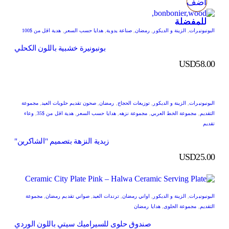
أضف
أضف
أضف
أضف
للمفضلة
للمفضلة
للمفضلة
للمفضلة
البونبونيرات
,
الزينة و الديكور
,
رمضان
,
صناعة يدوية
,
هدايا حسب السعر
,
هدية اقل من $100
بونبونيرة خشبية باللون الكحلي
USD
58.00
البونبونيرات
,
الزينة و الديكور
,
توزيعات الحجاج
,
رمضان
,
صحون تقديم حلويات العيد
,
مجموعة
التقديم
,
مجموعة الخط العربي
,
مجموعة نزهه
,
هدايا حسب السعر
,
هدية اقل من $35
,
وعاء
تقديم
زبدية النزهة بتصميم "الشاكرين"
USD
25.00
البونبونيرات
,
الزينة و الديكور
,
اواني رمضان
,
ترندات العيد
,
صواني تقديم رمضان
,
مجموعة
التقديم
,
مجموعة الحلوى
,
هدايا رمضان
صندوق حلوى للسيراميك سيتي باللون الوردي