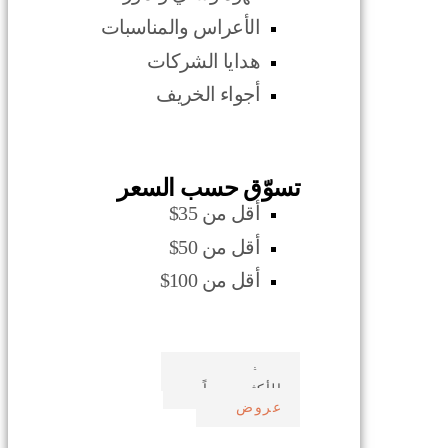
الأعراس والمناسبات
هدايا الشركات
أجواء الخريف
تسوّق حسب السعر
أقل من 35$
أقل من 50$
أقل من 100$
صدف بحري
الأكثر مبيعاً
عروض