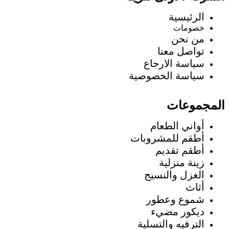
الرئيسية
خصومات
من نحن
تواصل معنا
سياسة الارجاع
سياسة الخصوصية
المجموعات
أواني الطعام
أطقم للمشروبات
أطقم تقديم
زينة منزلية
الغزل والنسيج
أثاث
شموع وعطور
ديكور مضيء
الترفيه والتسلية