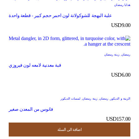
هدايا رمضان
علبة البهجة للشوكولاتة لون احمر حجم كبير - قطعة واحدة
USD
9.00
رمضان
,
زينة رمضان
قبة معدنية لامعه لون فيروزي
USD
6.00
الزينة و الديكور
,
رمضان
,
زينة رمضان
,
لمسات الديكور
فانوس من المعدن صغير
USD
157.00
اضافة الى السلة
اضافة الى السلة
اضافة الى السلة
اضافة الى السلة