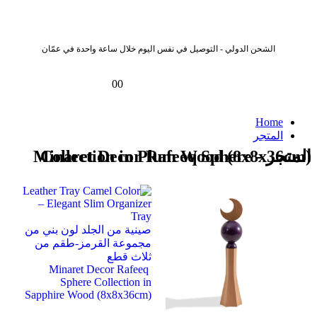
الشحن الدولي - التوصيل في نفس اليوم خلال ساعة واحدة في عمّان
0
0
Home
المتجر
المتجر - Minaret Decor Rafeeq Sphere Collection in Plum Wood (8x8x36cm)
صينية من الجلد لون بني من
مجموعة القرمز-طقم من
ثلاث قطع
Minaret Decor Rafeeq
Sphere Collection in
Sapphire Wood (8x8x36cm)