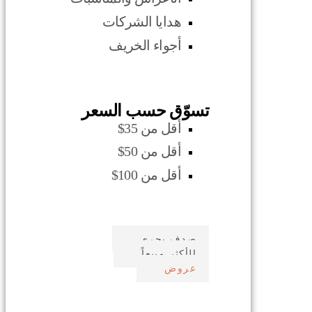
هدايا الشركات
أجواء الخريف
تسوّق حسب السعر
أقل من 35$
أقل من 50$
أقل من 100$
صدف بحري
الأكثر مبيعاً
عروض