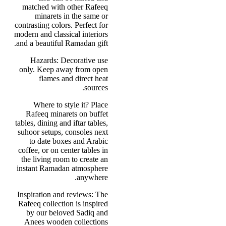
matched with other Rafeeq
minarets in the same or
contrasting colors. Perfect for
modern and classical interiors
and a beautiful Ramadan gift.
Hazards: Decorative use
only. Keep away from open
flames and direct heat
sources.
Where to style it? Place
Rafeeq minarets on buffet
tables, dining and iftar tables,
suhoor setups, consoles next
to date boxes and Arabic
coffee, or on center tables in
the living room to create an
instant Ramadan atmosphere
anywhere.
Inspiration and reviews: The
Rafeeq collection is inspired
by our beloved Sadiq and
Anees wooden collections