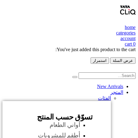
home
categories
account
cart
0
You've just added this product to the cart:
عرض السلة
استمرار
New Arrivals
المتجر
الفئات
تسوّق حسب المنتج
أواني الطعام
أطقم للمشروبات