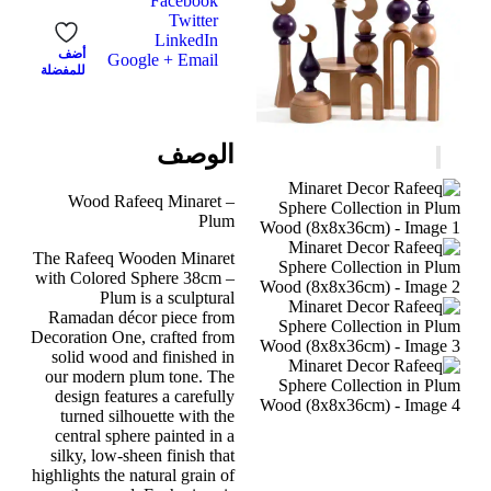
Facebook
Twitter
LinkedIn
أضف
Google +
Email
للمفضلة
الوصف
Wood Rafeeq Minaret –
Plum
The Rafeeq Wooden Minaret
with Colored Sphere 38cm –
Plum is a sculptural
Ramadan décor piece from
Decoration One, crafted from
solid wood and finished in
our modern plum tone. The
design features a carefully
turned silhouette with the
central sphere painted in a
silky, low-sheen finish that
highlights the natural grain of