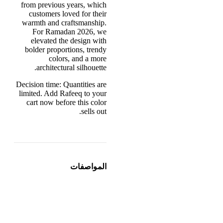
from previous years, which
customers loved for their
warmth and craftsmanship.
For Ramadan 2026, we
elevated the design with
bolder proportions, trendy
colors, and a more
architectural silhouette.
Decision time: Quantities are
limited. Add Rafeeq to your
cart now before this color
sells out.
المواصفات