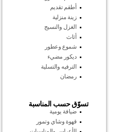
أطقم تقديم
زينة منزلية
الغزل والنسيج
أثاث
شموع وعطور
ديكور مضيء
الترفيه والتسلية
رمضان
تسوّق حسب المناسبة
ضيافة يومية
قهوة وشاي وتمور
الأعراس والمناسبات