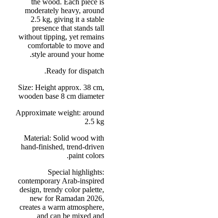
the wood. Each piece is
moderately heavy, around
2.5 kg, giving it a stable
presence that stands tall
without tipping, yet remains
comfortable to move and
style around your home.
Ready for dispatch.
Size: Height approx. 38 cm,
wooden base 8 cm diameter
Approximate weight: around
2.5 kg
Material: Solid wood with
hand-finished, trend-driven
paint colors.
Special highlights:
contemporary Arab-inspired
design, trendy color palette,
new for Ramadan 2026,
creates a warm atmosphere,
and can be mixed and