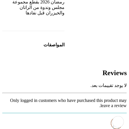
رمضان 2026 بقطع مجموعة
مجلس وندوة من الراتان
والخيزران قبل نفادها
المواصفات
Reviews
لا يوجد تقييمات بعد.
Only logged in customers who have purchased this product may
leave a review.