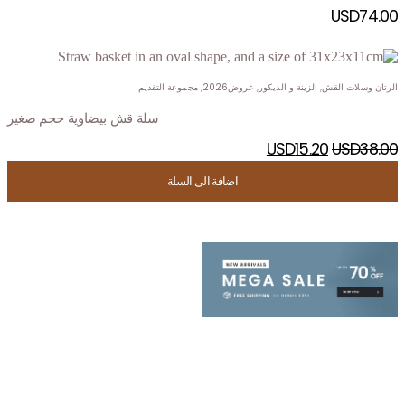
USD
74.00
الرتان وسلات القش
,
الزينة و الديكور
,
عروض2026
,
مجموعة التقديم
سلة قش بيضاوية حجم صغير
USD
15.20
USD
38.00
اضافة الى السلة
اضافة الى السلة
اضافة الى السلة
اضافة الى السلة