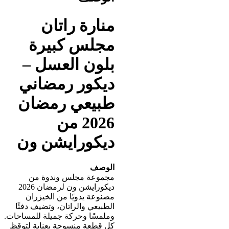
منارة راتان
مجلس كبيرة
بلون العسل –
ديكور رمضاني
طبيعي رمضان
2026 من
ديكورايشن ون
الوصف
مجموعة مجلس وندوة من
ديكورايشن ون لرمضان 2026
مصنوعة يدويًا من الخيزران
الطبيعي والراتان، وتضيف دفئًا
وملمسًا وحركة جميلة للمساحات.
كل قطعة منسوجة بعناية لتوقظ