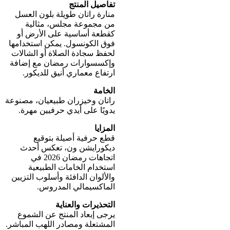
تفاصيل المنتج
منارة راتان طويلة بلون العسل
من مجموعة مجلس، مثالية
كقطعة أساسية على الأرض أو
فوق الكونسول. يمكن استخدامها
لحفظ سجادة الصلاة أو الشالات
وإكسسوارات رمضان مع إضافة
ارتفاع معماري أنيق للديكور.
الخامة
راتان وخيزران طبيعيان، مصنوعة
يدويًا على أيدي حرفيين مهرة.
المزايا
قطع حرفية أصيلة بتوقيع
ديكورايشن ون، تعكس أحدث
اتجاهات رمضان 2026 في
استخدام الخامات الطبيعية
والألوان الدافئة وأسلوب التزيين
الماكسيمالي المدروس.
التحذيرات والعناية
يرجى إبعاد المنتج عن الشموع
المشتعلة ومصادر اللهب المباشر.