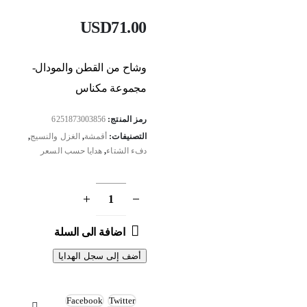
USD
71.00
وشاح من القطن والمودال-
مجموعة مكناس
رمز المنتج:
6251873003856
التصنيفات:
أقمشة
,
الغزل والنسيج
,
دفء الشتاء
,
هدايا حسب السعر
اضافة الى السلة
أضف إلى سجل الهدايا
Facebook
Twitter