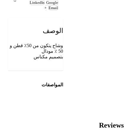
LinkedIn
Google
+
Email
الوصف
وشاح يتكون من 50٪ قطن و
50 ٪ مودال
بتصميم مكناس
المواصفات
Reviews