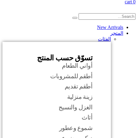
cart
0
New Arrivals
المتجر
الفئات
تسوّق حسب المنتج
أواني الطعام
أطقم للمشروبات
أطقم تقديم
زينة منزلية
الغزل والنسيج
أثاث
شموع وعطور