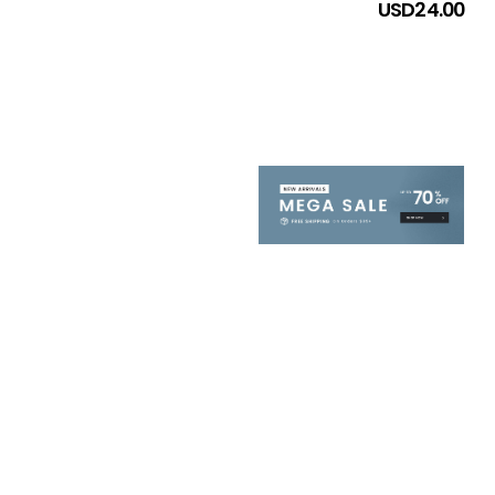
USD
24.00