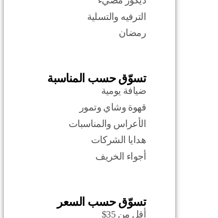
ديكور مضيء
الترفيه والتسلية
رمضان
تسوّق حسب المناسبة
ضيافة يومية
قهوة وشاي وتمور
الأعراس والمناسبات
هدايا الشركات
أجواء الخريف
تسوّق حسب السعر
أقل من 35$