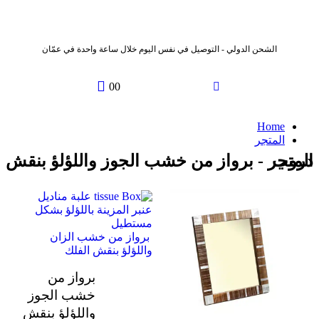
الشحن الدولي - التوصيل في نفس اليوم خلال ساعة واحدة في عمّان
0
0
Home
المتجر
المتجر - برواز من خشب الجوز واللؤلؤ بنقش دروب
علبة مناديل
عنبر المزينة باللؤلؤ بشكل
مستطيل
برواز من خشب الزان
واللؤلؤ بنقش الفلك
برواز من
خشب الجوز
واللؤلؤ بنقش