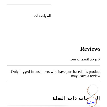
المواصفات
Reviews
لا يوجد تقييمات بعد.
Only logged in customers who have purchased this product
may leave a review.
المنتجات ذات الصلة
أضف
أضف
أضف
أضف