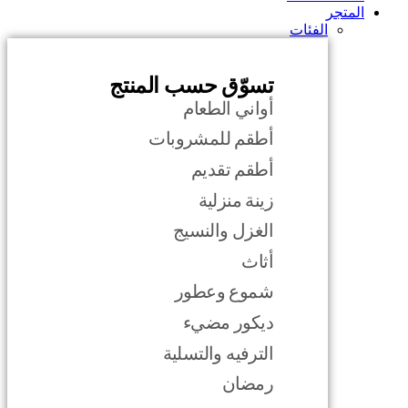
المتجر
الفئات
تسوّق حسب المنتج
أواني الطعام
أطقم للمشروبات
أطقم تقديم
زينة منزلية
الغزل والنسيج
أثاث
شموع وعطور
ديكور مضيء
الترفيه والتسلية
رمضان