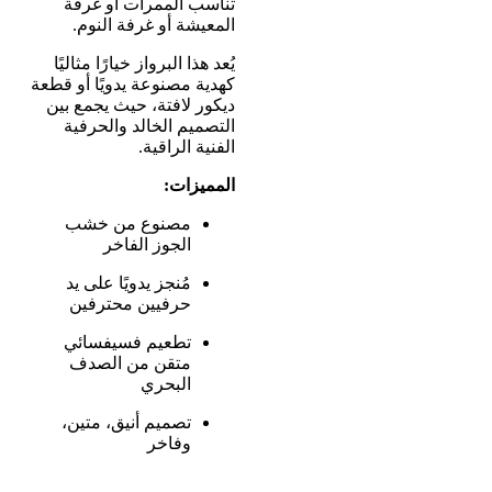
تناسب الممرات أو غرفة
المعيشة أو غرفة النوم.
يُعد هذا البرواز خيارًا مثاليًا
كهدية مصنوعة يدويًا أو قطعة
ديكور لافتة، حيث يجمع بين
التصميم الخالد والحرفية
الفنية الراقية.
المميزات:
مصنوع من خشب
الجوز الفاخر
مُنجز يدويًا على يد
حرفيين محترفين
تطعيم فسيفسائي
متقن من الصدف
البحري
تصميم أنيق، متين،
وفاخر