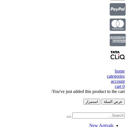
home
categories
account
cart
0
You've just added this product to the cart:
عرض السلة
استمرار
New Arrivals