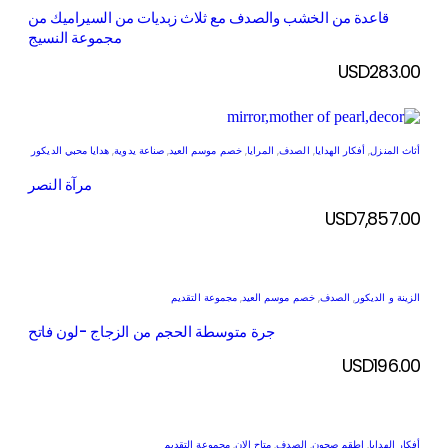
قاعدة من الخشب والصدف مع ثلاث زبديات من السيراميك من
مجموعة النسيج
USD
283.00
أثاث المنزل
,
أفكار الهدايا
,
الصدف
,
المرايا
,
خصم موسم العيد
,
صناعة يدوية
,
هدايا محبي الديكور
مرآة النصر
USD
7,857.00
الزينة و الديكور
,
الصدف
,
خصم موسم العيد
,
مجموعة التقديم
جرة متوسطة الحجم من الزجاج -لون فاتح
USD
196.00
أفكار الهدايا
,
اطقم صحون
,
الصدف
,
متاح الان
,
مجموعة التقديم