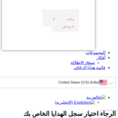
صدف بحري
الأكثر مبيعاً
عروض
المجموعات
أفكار
تسوّق الإطلالة
قائمة هدايا الزفاف
United States (US) dollar
العربية
English
(
الإنجليزية
)
الرجاء اختيار سجل الهدايا الخاص بك