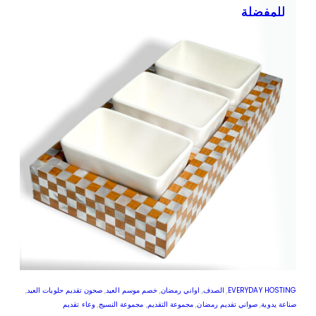
للمفضلة
للمفضلة
للمفضلة
للمفضلة
EVERYDAY HOSTING
,
الصدف
,
اواني رمضان
,
خصم موسم العيد
,
صحون تقديم حلويات العيد
,
صناعة يدوية
,
صواني تقديم رمضان
,
مجموعة التقديم
,
مجموعة النسيج
,
وعاء تقديم