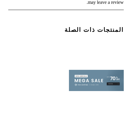
may leave a review.
المنتجات ذات الصلة