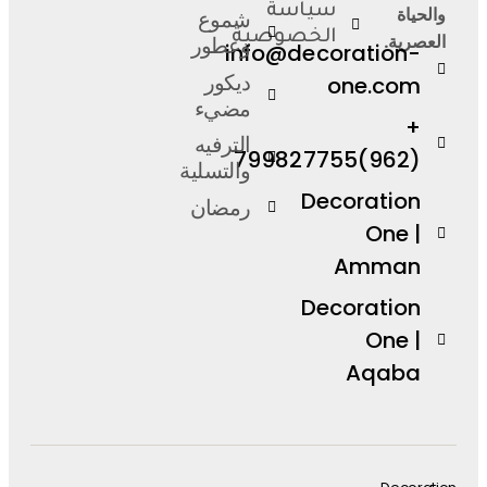
سياسة
والحياة
شموع
الخصوصية
العصرية.
وعطور
info@decoration-
ديكور
one.com
مضيء
+
الترفيه
(962)799827755
والتسلية
Decoration
رمضان
One |
Amman
Decoration
One |
Aqaba