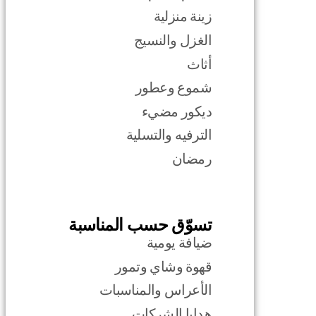
زينة منزلية
الغزل والنسيج
أثاث
شموع وعطور
ديكور مضيء
الترفيه والتسلية
رمضان
تسوّق حسب المناسبة
ضيافة يومية
قهوة وشاي وتمور
الأعراس والمناسبات
هدايا الشركات