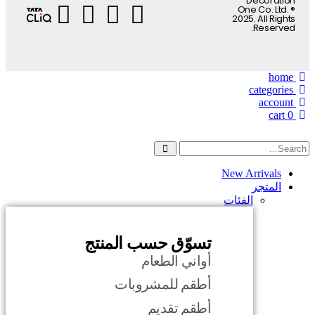
Decoration
One Co. Ltd. ®
2025. All Rights
Reserved.
home
categories
account
cart
0
New Arrivals
المتجر
الفئات
تسوّق حسب المنتج
أواني الطعام
أطقم للمشروبات
أطقم تقديم