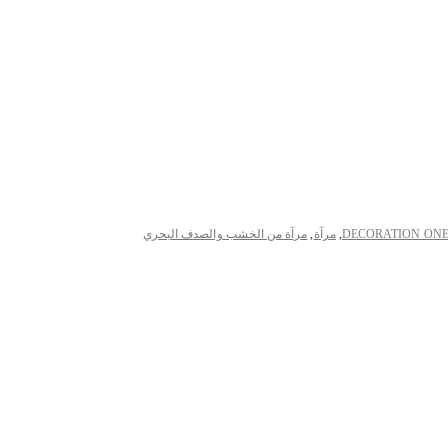
DECORATION ON
,
مرآة
,
مرآة من الخشب والصدف البحري