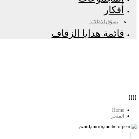
أفكار
تسوّق الإطلالة
قائمة هدايا الزفاف
0
0
Home
المتجر