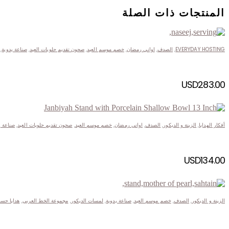
المنتجات ذات الصلة
EVERYDAY HOSTING
,
الصدف
,
اواني رمضان
,
خصم موسم العيد
,
صحون تقديم حلويات العيد
,
صناعة يدوية
,
USD
283.00
أفكار الهدايا
,
الزينة و الديكور
,
الصدف
,
اواني رمضان
,
خصم موسم العيد
,
صحون تقديم حلويات العيد
,
صناعة ي
USD
134.00
الزينة و الديكور
,
الصدف
,
خصم موسم العيد
,
صناعة يدوية
,
لمسات الديكور
,
مجموعة الخط العربي
,
هدايا حس