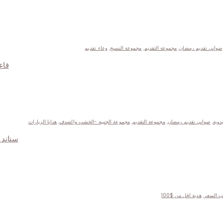
صواني تقديم رمضان
,
مجموعة التقديم
,
مجموعة النسيج
,
وعاء تقديم
قاع
دوية
,
صواني تقديم رمضان
,
مجموعة التقديم
,
مجموعة الجنبية -الخشب والصدف
,
هدايا الزيارات
ستاند من 
ب السعر
,
هدية اقل من $100