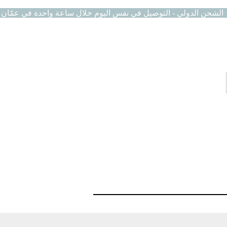
الشحن الدولي - التوصيل في نفس اليوم خلال ساعة واحدة في عمّان