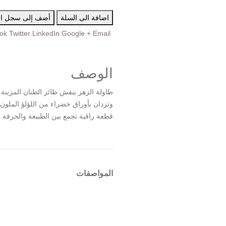
اضافة الى السلة
أضف إلى سجل اله
ok
Twitter
LinkedIn
Google +
Email
الوصف
طاولة الزهر بنقش طائر الطنان المزين
وتزدان بأوراق خضراء من اللؤلؤ الملون 
قطعة راقية تجمع بين الطبيعة والحرفة
المواصفات