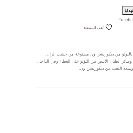
دايا
Facebo
أضف للمفضلة
ة باللؤلؤ من ديكوريشن ون مصنوعة من خشب الزان،
وطائر الطنان الأبيض من اللؤلؤ على الغطاء وفي الداخل،
 ومتعة اللعب من ديكوريشن ون.