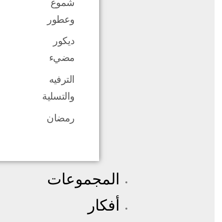
شموع
وعطور
ديكور
مضيء
الترفيه
والتسلية
رمضان
المجموعات
أفكار