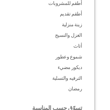
أطقم للمشروبات
أطقم تقديم
زينة منزلية
الغزل والنسيج
أثاث
شموع وعطور
ديكور مضيء
الترفيه والتسلية
رمضان
تسوّق حسب المناسبة