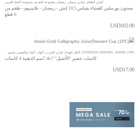
أواني الطعام
,
اواني رمضان
,
رمضان
,
مجموعة التقديم
,
مجموعة الخط العربي
صحون بورسلين للعشاء بقياس 10.5 إنش - رمضان - بلاتينيوم - طقم من
6 قطع
USD
102.00
WATER CUPS
,
EVERYDAY HOSTING
,
أفكار الهدايا
,
أواني الشرب
,
اكواب الماء والعصير
,
مجموعة الاصيل
كاسات عصير "الأصيل" 7.4x7سم الذهبية 4 كاسات
USD
17.00