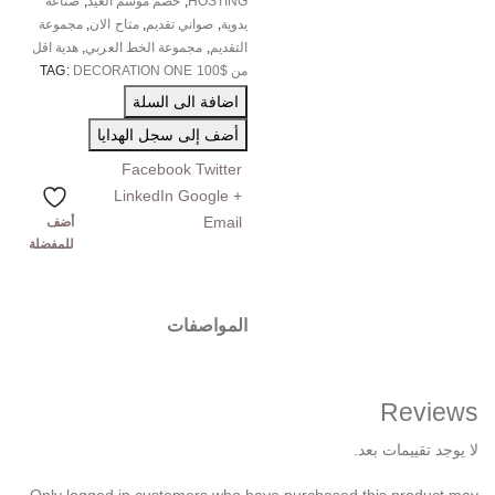
HOSTING
,
خصم موسم العيد
,
صناعة
يدوية
,
صواني تقديم
,
متاح الان
,
مجموعة
التقديم
,
مجموعة الخط العربي
,
هدية اقل
من $100
DECORATION ONE
TAG:
اضافة الى السلة
أضف إلى سجل الهدايا
Facebook
Twitter
LinkedIn
Google +
Email
أضف
للمفضلة
المواصفات
Reviews
لا يوجد تقييمات بعد.