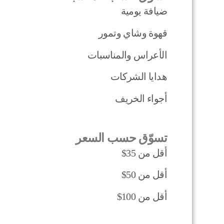
ضيافة يومية
قهوة وشاي وتمور
الأعراس والمناسبات
هدايا الشركات
أجواء الخريف
تسوّق حسب السعر
أقل من 35$
أقل من 50$
أقل من 100$