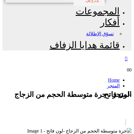
المجموعات
أفكار
تسوّق الإطلالة
قائمة هدايا الزفاف
0
0
Home
المتجر
المتجر - جرة متوسطة الحجم من الزجاج -لون فاتح