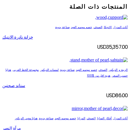
المنتجات ذات الصلة
أثاث المنزل
,
الانتيكا
,
الصدف
,
خصم موسم العيد
,
صناعة يدوية
خزانة نادرة الانتيك
USD
35,357.00
الزينة و الديكور
,
الصدف
,
خصم موسم العيد
,
صناعة يدوية
,
لمسات الديكور
,
مجموعة الخط العربي
,
هدايا
حسب السعر
,
هدية اقل من $100
ستاند صحتين
USD
86.00
أثاث المنزل
,
أفكار الهدايا
,
الصدف
,
المرايا
,
خصم موسم العيد
,
صناعة يدوية
,
هدايا محبي الديكور
مرآة النصر