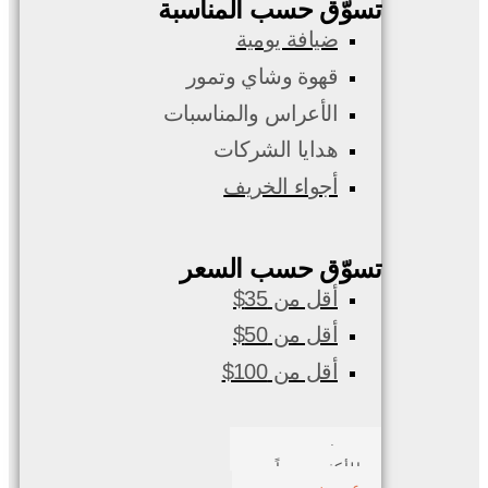
تسوّق حسب المناسبة
ضيافة يومية
قهوة وشاي وتمور
الأعراس والمناسبات
هدايا الشركات
أجواء الخريف
تسوّق حسب السعر
أقل من 35$
أقل من 50$
أقل من 100$
صدف بحري
الأكثر مبيعاً
عروض