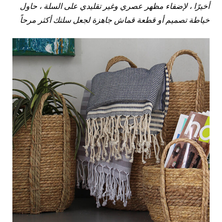
أخيرًا ، لإضفاء مظهر عصري وغير تقليدي على السلة ، حاول
خياطة تصميم أو قطعة قماش جاهزة لجعل سلتك أكثر مرحاً