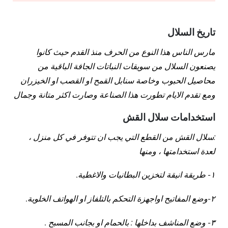
تاريخ السلال
مارس الناس هذا النوع من الحرف منذ القدم حيث كانوا
يصنعون السلال من سويقات النباتات الجافة الباقية من
محاصيل الحبوب وخاصة سنابل القمح او القصب او الخيزران
ومع تقدم الايام تطورت هذا الصناعة وصارت اكثر متانة وجمال
استخدامات سلال القش
:سلال القش من القطع التي يجب ان تتوفر في كل منزل ،
لعدة استخدامتها ، ومنها
١- طريقة انيقة لتخزين البطانيات والاغطية.
٢-وضع المفاتيح اواجهزة التحكم بالتلفاز او الهواتف الخلوية.
٣- وضع المناشف بداخلها : بالحمام او بجانب المسبح .