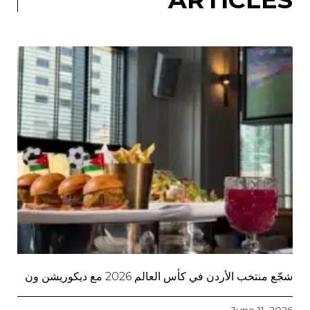
شجّع منتخب الأردن في كأس العالم 2026 مع ديكوريشن ون