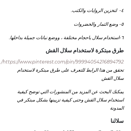
٤- لتخزين الروايات والكتب.
٥- وضع الثمار والخضروات
٦-استخدام سلال باحجام مختلفة ، ووضع نباتات جميلة بداخلها.
طرق مبتكرة لاستخدام سلال القش
https://www.pinterest.com/pin/99994054216894792/.
تحقق من هذا الرابط للتعرف على طرق مبتكرة لاستخدام
سلال القش
يمكنك البحث عن المزيد من المنشورات التي توضح كيفية
استخدام سلال القش وحتى كيفية تزيينها بشكل مبتكر في
المدونة
سلالنا