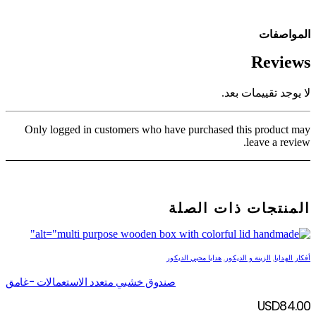
المواصفات
Reviews
لا يوجد تقييمات بعد.
Only logged in customers who have purchased this product may
leave a review.
المنتجات ذات الصلة
أفكار الهدايا
,
الزينة و الديكور
,
هدايا محبي الديكور
صندوق خشبي متعدد الاستعمالات -غامق
USD
84.00