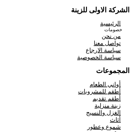
الشركة الاولى للزينة
الرئيسية
خصومات
من نحن
تواصل معنا
سياسة الارجاع
سياسة الخصوصية
المجموعات
أواني الطعام
أطقم للمشروبات
أطقم تقديم
زينة منزلية
الغزل والنسيج
أثاث
شموع وعطور