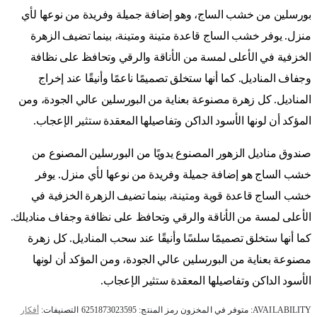
بورسلين من خشب الساج، وهو إضافة جميلة وفريدة من نوعها لأي
منزل. يوفر خشب الساج قاعدة متينة ومتينة، بينما تضيف الزهرة
الخزفية في الأعلى لمسة من الأناقة والرقي وتحافظ على نظافة
وجفاف المناديل. كما أنها ستخلق تصميمًا ناعمًا وأنيقًا عند إخراج
المناديل. كل زهرة مصنوعة بعناية من البورسلين عالي الجودة، ومن
المؤكد أن لونها الأسود الداكن وتفاصيلها المعقدة ستثير الإعجاب.
صندوق مناديل الزهور المصنوع يدويًا من البورسلين المصنوع من
خشب الساج هو إضافة جميلة وفريدة من نوعها لأي منزل. يوفر
خشب الساج قاعدة قوية ومتينة، بينما تضيف الزهرة الخزفية في
الأعلى لمسة من الأناقة والرقي وتحافظ على نظافة وجفاف مناديلك.
كما أنها ستخلق تصميمًا سلسًا وأنيقًا عند سحب المناديل. كل زهرة
مصنوعة بعناية من البورسلين عالي الجودة، ومن المؤكد أن لونها
الأسود الداكن وتفاصيلها المعقدة ستثير الإعجاب.
AVAILABILITY:
متوفر في المخزون
رمز المنتج:
6251873023595
التصنيفات:
أفكار