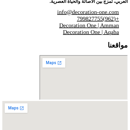
العربي، تمزج بين الأصالة والحياة العصرية.
info@decoration-one.com
+(962)799827755
Decoration One | Amman
Decoration One | Aqaba
مواقعنا