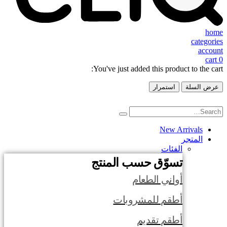
home
categories
account
cart
0
You've just added this product to the cart:
عرض السلة
استمرار
New Arrivals
المتجر
الفئات
تسوّق حسب المنتج
أواني الطعام
أطقم للمشروبات
أطقم تقديم