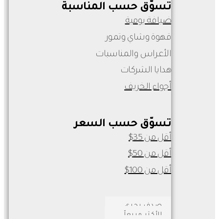
تسوّق حسب المناسبة
ضيافة يومية
قهوة وشاي وتمور
الأعراس والمناسبات
هدايا الشركات
أجواء الخريف
تسوّق حسب السعر
أقل من 35$
أقل من 50$
أقل من 100$
صدف بحري
الأكثر مبيعاً