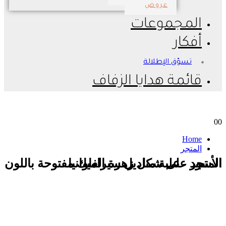
عروض
المجموعات
أفكار
تسوّق الإطلالة
قائمة هدايا الزفاف
0
0
Home
المتجر
المتجر - علبة مناديل سيراميك مفتوحة باللون الأسود على شكل زهرة الفاوانيا