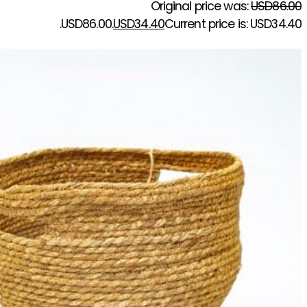
Original price was:
USD
86.00
USD86.00.
USD
34.40
Current price is: USD34.40.